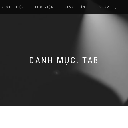
GIỚI THIỆU
THƯ VIỆN
GIÁO TRÌNH
KHÓA HỌC
DANH MỤC:
TAB