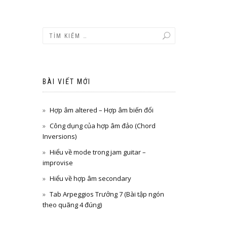
BÀI VIẾT MỚI
Hợp âm altered – Hợp âm biến đổi
Công dụng của hợp âm đảo (Chord
Inversions)
Hiểu về mode trong jam guitar –
improvise
Hiểu về hợp âm secondary
Tab Arpeggios Trưởng 7 (Bài tập ngón
theo quãng 4 đúng)