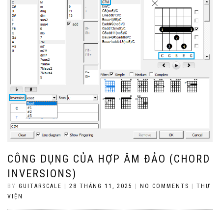
CÔNG DỤNG CỦA HỢP ÂM ĐẢO (CHORD
INVERSIONS)
BY
GUITARSCALE
|
28 THÁNG 11, 2025
|
NO COMMENTS
|
THƯ
VIỆN