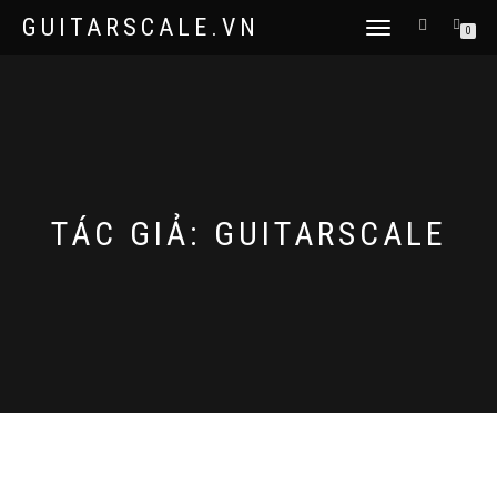
GUITARSCALE.VN
TOGGLE
0
NAVIGATION
TÁC GIẢ:
GUITARSCALE