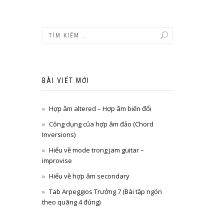
BÀI VIẾT MỚI
Hợp âm altered – Hợp âm biến đổi
Công dụng của hợp âm đảo (Chord
Inversions)
Hiểu về mode trong jam guitar –
improvise
Hiểu về hợp âm secondary
Tab Arpeggios Trưởng 7 (Bài tập ngón
theo quãng 4 đúng)