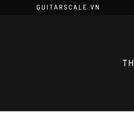
GUITARSCALE.VN
T