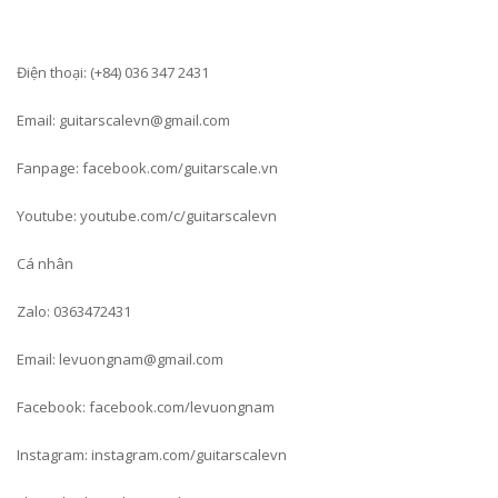
Điện thoại: (+84) 036 347 2431
Email: guitarscalevn@gmail.com
Fanpage: facebook.com/guitarscale.vn
Youtube: youtube.com/c/guitarscalevn
Cá nhân
Zalo: 0363472431
Email: levuongnam@gmail.com
Facebook: facebook.com/levuongnam
Instagram: instagram.com/guitarscalevn