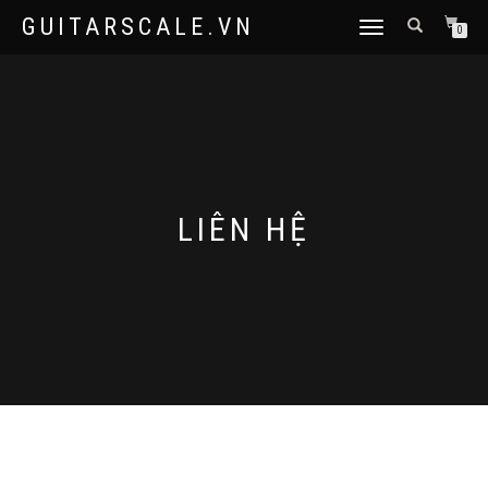
GUITARSCALE.VN
TOGGLE
0
NAVIGATION
LIÊN HỆ