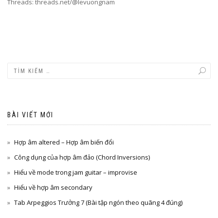
Threads: threads.net/@levuongnam
BÀI VIẾT MỚI
Hợp âm altered – Hợp âm biến đổi
Công dụng của hợp âm đảo (Chord Inversions)
Hiểu về mode trong jam guitar – improvise
Hiểu về hợp âm secondary
Tab Arpeggios Trưởng 7 (Bài tập ngón theo quãng 4 đúng)