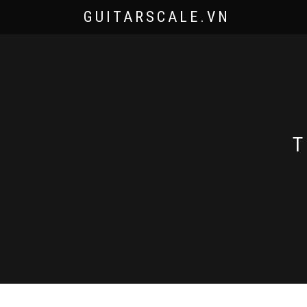
GUITARSCALE.VN
T