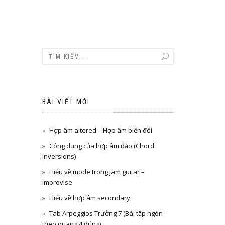
BÀI VIẾT MỚI
Hợp âm altered – Hợp âm biến đổi
Công dụng của hợp âm đảo (Chord
Inversions)
Hiểu về mode trong jam guitar –
improvise
Hiểu về hợp âm secondary
Tab Arpeggios Trưởng 7 (Bài tập ngón
theo quãng 4 đúng)