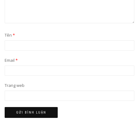
Tên
*
Email
*
Trang web