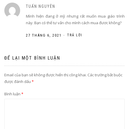
TUẤN NGUYỄN
Mình hiện đang ở mỹ nhưng rất muốn mua giáo trình
này. Bạn có thể tư vấn cho mình cách mua đươc không?
-
27 THÁNG 6, 2021
TRẢ LỜI
ĐỂ LẠI MỘT BÌNH LUẬN
Email của bạn sẽ không được hiển thị công khai.
Các trường bắt buộc
được đánh dấu
*
Bình luận
*