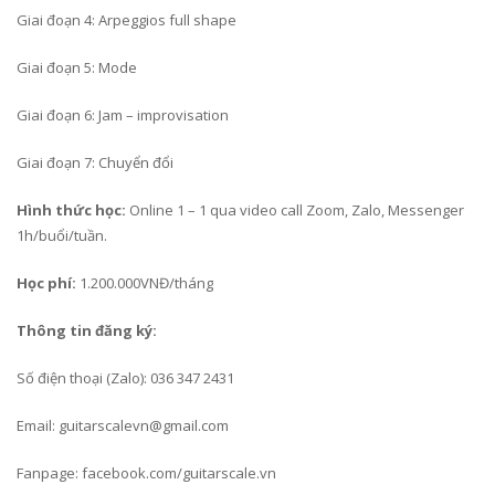
Giai đoạn 4: Arpeggios full shape
Giai đoạn 5: Mode
Giai đoạn 6: Jam – improvisation
Giai đoạn 7: Chuyển đổi
Hình thức học:
Online 1 – 1 qua video call Zoom, Zalo, Messenger
1h/buổi/tuần.
Học phí:
1.200.000VNĐ/tháng
Thông tin đăng ký:
Số điện thoại (Zalo): 036 347 2431
Email: guitarscalevn@gmail.com
Fanpage: facebook.com/guitarscale.vn