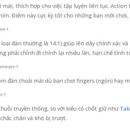
mái, thích hợp cho việc tập luyện liên tục. Action
hím. Điểm này cực kỳ tốt cho những bạn mới chơi,
c loại đàn thường là 14:1) giúp lên dây chính xác v
g phải chỉnh đi chỉnh lại nhiều lần, hạn chế tình 
m đàn thoải mái dù bạn chơi fingers (ngón) hay m
huỗi truyền thống, so với kiểu có chốt giữ như
Tak
chắc chắn và khó bị trượt.