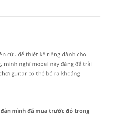
n cứu để thiết kế riêng dành cho
, mình nghĩ model này đáng để trải
hơi guitar có thể bỏ ra khoảng
y đàn mình đã mua trước đó trong