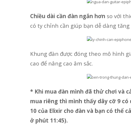
Chiều dài cần đàn ngắn hơn
so với th
có ty chỉnh cần giúp bạn dễ dàng tăng
Khung đàn được đóng theo mô hình giằ
cao để nâng cao âm sắc.
* Khi mua đàn mình đã thử chơi và c
mua riêng thì mình thấy dây cỡ 9 có
10 của Elixir cho đàn và bạn có thể
ở phút 11:45).