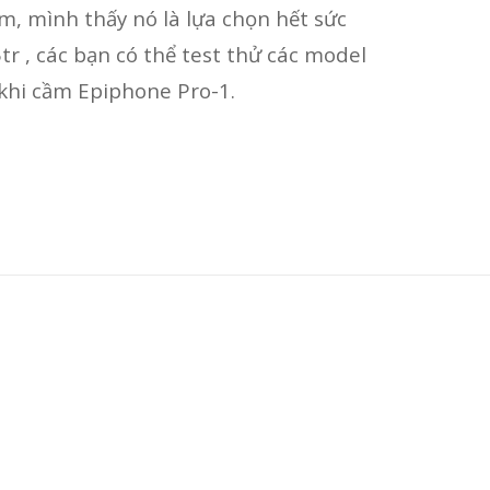
ệm, mình thấy nó là lựa chọn hết sức
r , các bạn có thể test thử các model
khi cầm Epiphone Pro-1.