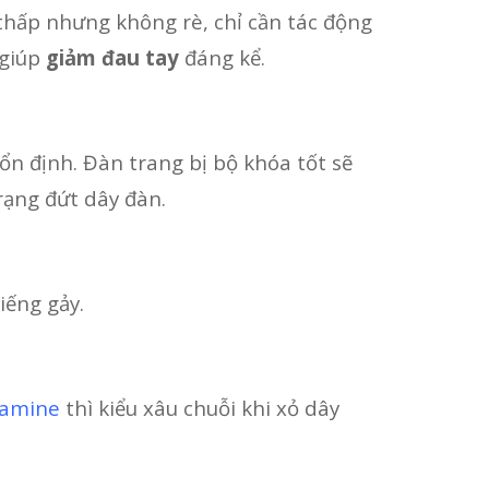
 thấp nhưng không rè, chỉ cần tác động
 giúp
giảm đau tay
đáng kể.
à ổn định. Đàn trang bị bộ khóa tốt sẽ
trạng đứt dây đàn.
iếng gảy.
amine
thì kiểu xâu chuỗi khi xỏ dây