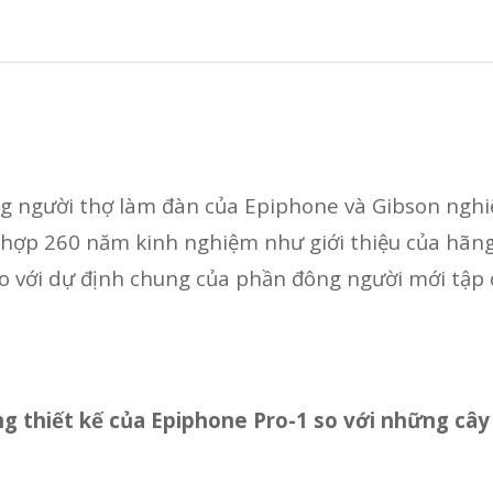
 người thợ làm đàn của Epiphone và Gibson nghiê
 hợp 260 năm kinh nghiệm như giới thiệu của hãng
o với dự định chung của phần đông người mới tập c
ng thiết kế của Epiphone Pro-1 so với những câ