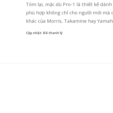
Tóm lại, mặc dù Pro-1 là thiết kế dành
phù hợp không chỉ cho người mới mà cả
khác của Morris, Takamine hay Yamaha
Cập nhật: Đã thanh lý