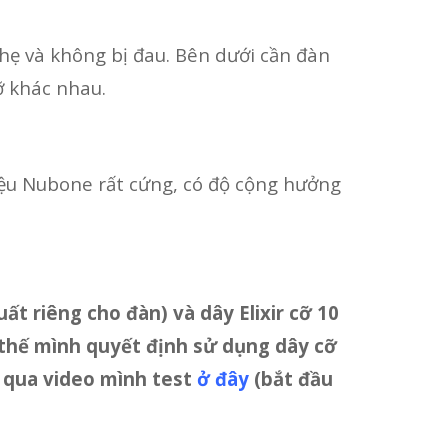
hẹ và không bị đau. Bên dưới cần đàn
ỡ khác nhau.
iệu Nubone rất cứng, có độ cộng hưởng
t riêng cho đàn) và dây Elixir cỡ 10
 thế mình quyết định sử dụng dây cỡ
o qua video mình test
ở đây
(bắt đầu