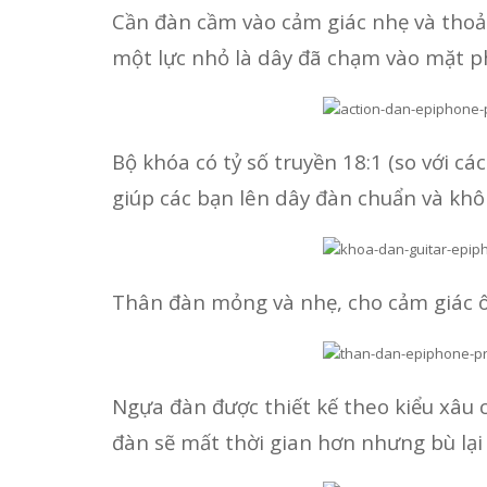
Cần đàn cầm vào cảm giác nhẹ và thoải 
một lực nhỏ là dây đã chạm vào mặt p
Bộ khóa có tỷ số truyền 18:1 (so với cá
giúp các bạn lên dây đàn chuẩn và khôn
Thân đàn mỏng và nhẹ, cho cảm giác ô
Ngựa đàn được thiết kế theo kiểu xâu c
đàn sẽ mất thời gian hơn nhưng bù lại 