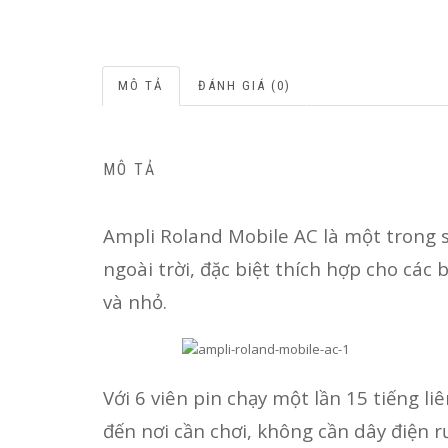
MÔ TẢ
ĐÁNH GIÁ (0)
MÔ TẢ
Ampli Roland Mobile AC là một trong s
ngoài trời, đặc biệt thích hợp cho các
và nhỏ.
Với 6 viên pin chạy một lần 15 tiếng li
đến nơi cần chơi, không cần dây điện r