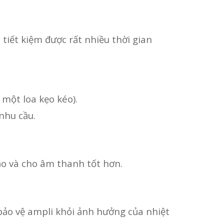
iết kiệm được rất nhiều thời gian
một loa kẹo kéo).
nhu cầu.
ảo và cho âm thanh tốt hơn.
bảo vệ ampli khỏi ảnh hưởng của nhiệt