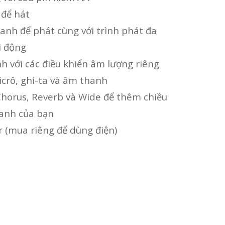
 để hát
anh để phát cùng với trình phát đa
i động
h với các điều khiển âm lượng riêng
icrô, ghi-ta và âm thanh
Chorus, Reverb và Wide để thêm chiều
anh của bạn
 (mua riêng để dùng điện)