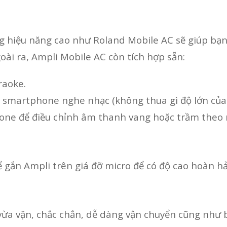
hiệu năng cao như Roland Mobile AC sẽ giúp bạn t
oài ra, Ampli Mobile AC còn tích hợp sẵn:
raoke.
, smartphone nghe nhạc (không thua gì độ lớn của 
tone để điều chỉnh âm thanh vang hoặc trầm theo 
 gắn Ampli trên giá đỡ micro để có độ cao hoàn h
vừa vặn, chắc chắn, dễ dàng vận chuyển cũng như 