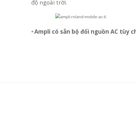
độ ngoài trời.
Ampli có sẵn bộ đổi nguồn AC tùy ch
*