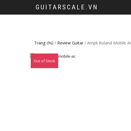
GUITARSCALE.VN
Trang chủ
/
Review Guitar
/ Ampli Roland Mobile A
Out of Stock