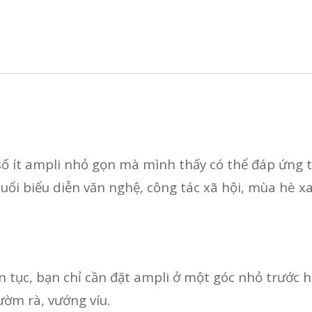
ố ít ampli nhỏ gọn mà mình thấy có thể đáp ứng t
 buổi biểu diễn văn nghệ, công tác xã hội, mùa hè x
ên tục, bạn chỉ cần đặt ampli ở một góc nhỏ trước h
ườm rà, vướng víu.