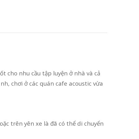
ốt cho nhu cầu tập luyện ở nhà và cả
anh, chơi ở các quán cafe acoustic vừa
oặc trên yên xe là đã có thể di chuyển